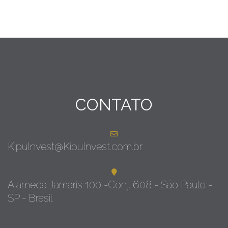
CONTATO
KipuInvest@KipuInvest.com.br
Alameda Jamaris 100 -Conj. 608 - São Paulo -
SP - Brasil