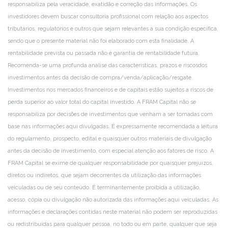
responsabiliza pela veracidade, exatidão e correção das informações. Os
investidores devem buscar consultoria profissional com relação aos aspectos
tributários, regulatórios e outros que sejam relevantes à sua condição específica,
sendo que o presente material não foi elaborado com esta finalidade. A
rentabilidade prevista ou passada não é garantia de rentabilidade futura.
Recomenda-se uma profunda análise das características, prazos e riscos
dos
investimentos antes da decisão de compra/venda/aplicação/resgate.
Investimentos nos mercados financeiros e de capitais estão sujeitos a riscos de
perda superior ao valor total do capital investido. A FRAM Capital não se
responsabiliza por decisões de investimentos que venham a ser tomadas com
base nas informações aqui divulgadas. É expressamente recomendada a leitura
do regulamento, prospecto, edital e quaisquer outros materiais de divulgação
antes da decisão de investimento, com especial atenção aos fatores de risco. A
FRAM Capital se exime de qualquer responsabilidade por quaisquer prejuízos,
diretos ou indiretos, que sejam decorrentes da utilização das informações
veiculadas ou de seu conteúdo. É terminantemente proibida a utilização,
acesso, cópia ou divulgação não autorizada das informações aqui veiculadas. As
informações e declarações contidas neste material não podem ser reproduzidas
ou redistribuídas para qualquer pessoa, no todo ou em parte, qualquer que seja