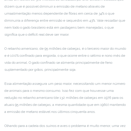
dizem que é possível diminuir a emissão de metano através de
uma
alimentação menos dependente de fibras em cerca de 34% o que
diminuiria a diferença entre emissão e sequestro em 43%. Vale ressaltar que
nem todo o gado brasileiro está em pastagens bem manejadas, o que
significa que o déficit real deve ser maior.
O rebanho americano, de 95 milhões de cabeças, é o terceiro maior do mundo
e é 100% confinado para engorda, o que ocorre entre o sétimo e nono mês de
vida do animal. O gado confinado se alimenta principalmente de feno
suplementado por grãos, principalmente soja.
Essa alimentação assegura um peso maior, necessitando um menor número
de animais para o mesmo consumo. Isso fez com que houvesse uma
redução no rebanho americano (de 132 milhões de cabeças em 1976 para os
atuais 95 milhões de cabeças, a mesma quantidade que em 1960) mantendo
a emissão de metano estável nos últimos cinquenta anos.
Olhando para a cadeia dos suínos e aves o problema é muito menor, uma vez