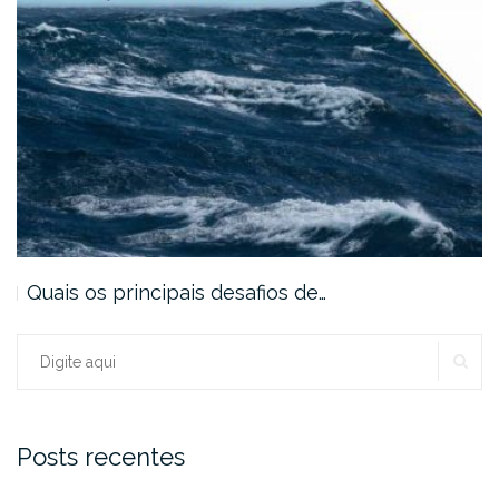
Quais os principais desafios de…
PE
Procurar:
Posts recentes