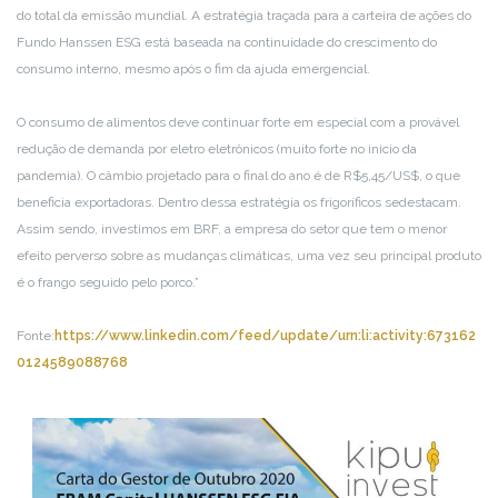
do total da emissão mundial. A estratégia traçada para a carteira de ações do
Fundo Hanssen ESG está baseada na continuidade do crescimento do
consumo interno, mesmo após o fim da ajuda emergencial.
O consumo de alimentos deve continuar forte em especial com a provável
redução de demanda por eletro eletrônicos (muito forte no inicio da
pandemia). O câmbio projetado para o final do ano é de R$5,45/US$, o que
beneficia exportadoras. Dentro dessa estratégia os frigoríficos se
destacam.
Assim sendo, investimos em BRF, a empresa do setor que tem o menor
efeito perverso sobre as mudanças climáticas, uma vez seu principal produto
é o frango seguido pelo porco.”
Fonte:
https://www.linkedin.com/feed/update/urn:li:activity:673162
0124589088768