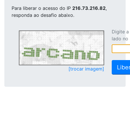
Para liberar o acesso
do IP
216.73.216.82
,
responda ao desafio abaixo.
Digite 
lado no
[trocar imagem]