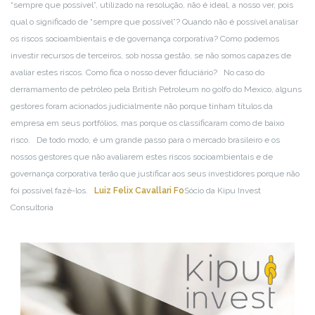
“sempre que possível”, utilizado na resolução, não é ideal, a nosso ver, pois
qual o significado de “sempre que possível”? Quando não é possível analisar
os riscos socioambientais e de governança corporativa? Como podemos
investir recursos de terceiros, sob nossa gestão, se não somos capazes de
avaliar estes riscos. Como fica o nosso dever fiduciário?
⠀
No caso do
derramamento de petróleo pela British Petroleum no golfo do Mexico, alguns
gestores foram acionados judicialmente não porque tinham títulos da
empresa em seus portfólios, mas porque os classificaram como de baixo
risco.
⠀
De todo modo, é um grande passo para o mercado brasileiro e os
nossos gestores que não avaliarem estes riscos socioambientais e de
governança corporativa terão que justificar aos seus investidores porque não
foi possível fazê-los.
⠀
Luiz Felix Cavallari Fo
Sócio da Kipu Invest
Consultoria