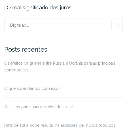
O real significado dos juros…
PE
Procurar:
Posts recentes
Os efeitos da guerra entre Rússia e Ucrânia para as principais
commodities.
O que aprendemos com isso?
Quais os principais desafios de 2022?
Falta de água pode resultar na escassez de muitos produtos