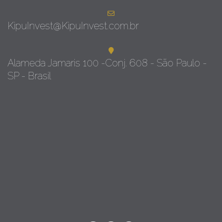
KipuInvest@KipuInvest.com.br
Alameda Jamaris 100 -Conj. 608 - São Paulo -
SP - Brasil