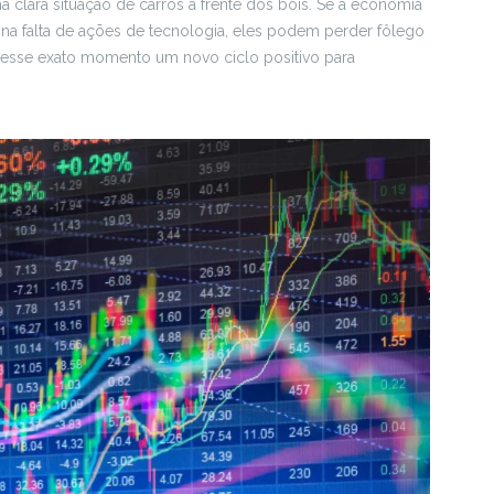
 clara situação de carros à frente dos bois. Se a economia
 na falta de ações de tecnologia, eles podem perder fôlego
 nesse exato momento um novo ciclo positivo para