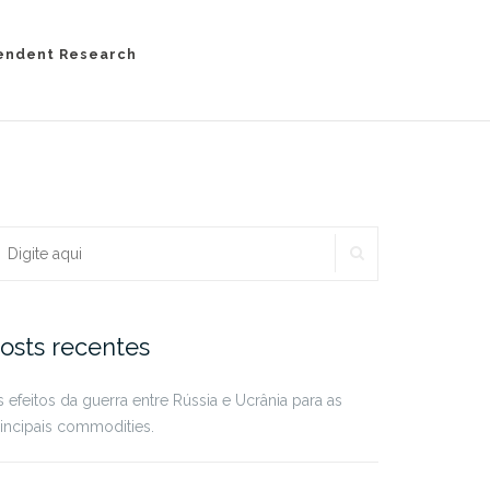
endent Research
PESQUISAR
rocurar:
osts recentes
 efeitos da guerra entre Rússia e Ucrânia para as
incipais commodities.