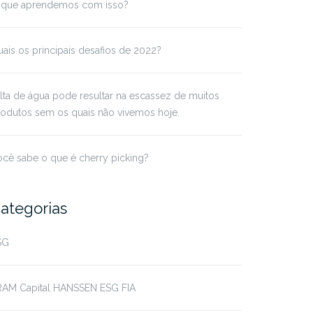
 que aprendemos com isso?
ais os principais desafios de 2022?
lta de água pode resultar na escassez de muitos
odutos sem os quais não vivemos hoje.
cê sabe o que é cherry picking?
ategorias
SG
RAM Capital HANSSEN ESG FIA