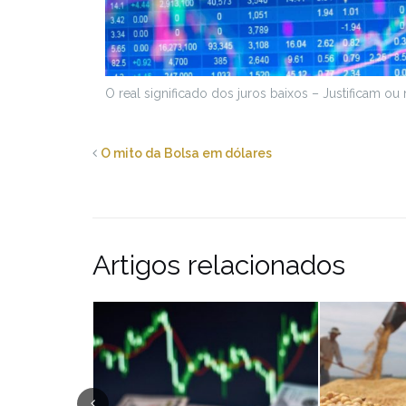
O real significado dos juros baixos – Justificam ou 
O mito da Bolsa em dólares
Artigos relacionados