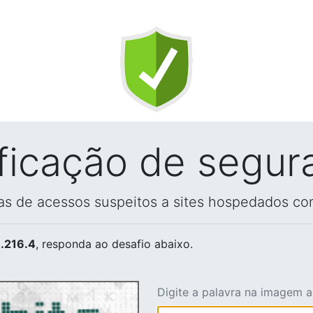
ificação de segur
vas de acessos suspeitos a sites hospedados co
.216.4
, responda ao desafio abaixo.
Digite a palavra na imagem 