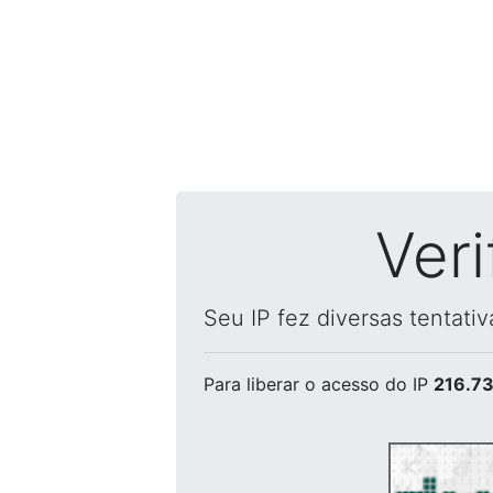
Ver
Seu IP fez diversas tentati
Para liberar o acesso
do IP
216.73