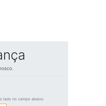
ança
nosco.
ao lado no campo abaixo