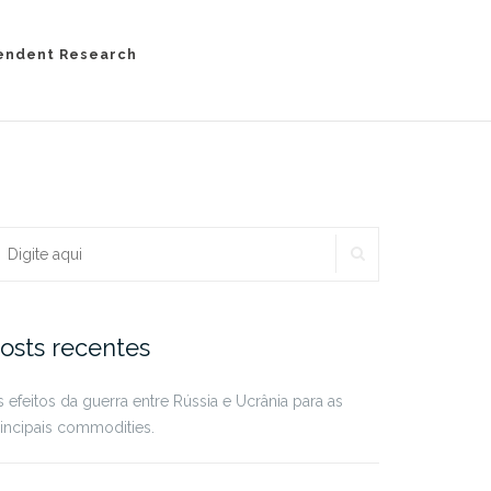
endent Research
PESQUISAR
rocurar:
osts recentes
 efeitos da guerra entre Rússia e Ucrânia para as
incipais commodities.