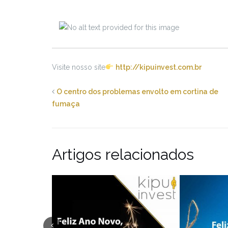
Visite nosso site
http://kipuinvest.com.br
O centro dos problemas envolto em cortina de
fumaça
Artigos relacionados