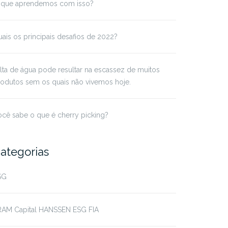
 que aprendemos com isso?
ais os principais desafios de 2022?
lta de água pode resultar na escassez de muitos
odutos sem os quais não vivemos hoje.
cê sabe o que é cherry picking?
ategorias
SG
RAM Capital HANSSEN ESG FIA