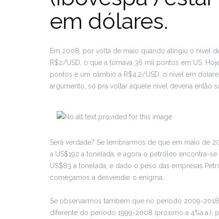
em dólares.
Em 2008, por volta de maio quando atingiu o nível d
R$2/USD, o que a tornava 36 mil pontos em US. Hoje
pontos e um câmbio a R$4,2/USD, o nível em dólares 
argumento, só pra voltar àquele nível deveria então s
Será verdade? Se lembrarmos de que em maio de 2008
a US$192 a tonelada, e agora o petróleo encontra-s
US$83 a tonelada, e dado o peso das empresas Petrob
começamos a desvendar o enigma.
Se observarmos também que no período 2009-2018, 
diferente do período 1999-2008 (próximo a 4%a.a.),