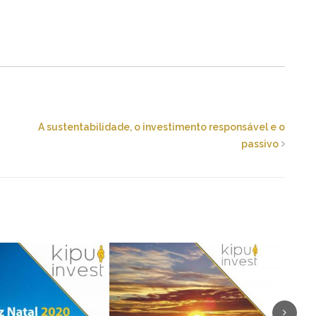
A sustentabilidade, o investimento responsável e o
passivo